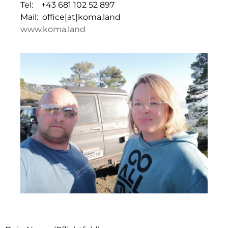
Tel: +43 681 102 52 897
Mail: office[at]koma.land
www.koma.land