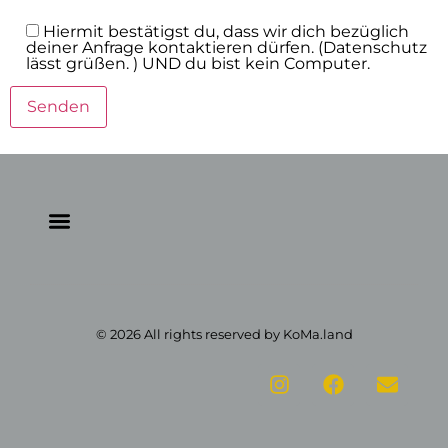
Hiermit bestätigst du, dass wir dich bezüglich
deiner Anfrage kontaktieren dürfen. (Datenschutz
lässt grüßen. ) UND du bist kein Computer.
© 2026 All rights reserved by KoMa.land