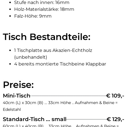
Stufe nach innen: 16mm
Holz-Materialstärke: 18mm
Falz-Höhe: 9mm
Tisch Bestandteile:
1 Tischplatte aus Akazien-Echtholz
(unbehandelt)
4 bereits montierte Tischbeine Klappbar
Preise:
Mini-Tisch
€ 109,-
40cm (L) x 30cm (B) ... 33cm Höhe .. Aufnahmen & Beine =
Edelstahl
Standard-Tisch ... small
€ 129,-
60cm (L) x 40cm (B) ... 33cm Höhe ... Aufnahmen & Beine =