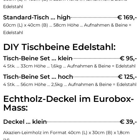
Edelstahl
Standard-Tisch ... high
€ 169,-
60cm (L) x 40cm (B) ... 58cm Höhe ... Aufnahmen & Beine =
Edelstahl
DIY Tischbeine Edelstahl:
Tisch-Beine Set ... klein
€ 95,-
4 Stk. ... 33cm Höhe ... 1,6kg ... Aufnahmen & Beine = Edelstahl
Tisch-Beine Set ... hoch
€ 125,-
4 Stk. ... 56cm Höhe ... 2,5kg ... Aufnahmen & Beine = Edelstahl
Echtholz-Deckel im Eurobox-
Mass:
Deckel ... klein
€ 39,-
Akazien-Leimholz im Format 40cm (L) x 30cm (B) x 1,8cm